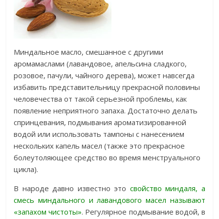
Миндальное масло, смешанное с другими
аромамаслами (лавандовое, апельсина сладкого,
розовое, пачули, чайного дерева), может навсегда
избавить представительницу прекрасной половины
человечества от такой серьезной проблемы, как
появление неприятного запаха. Достаточно делать
спринцевания, подмывания ароматизированной
водой или использовать тампоны с нанесением
нескольких капель масел (также это прекрасное
болеутоляющее средство во время менструального
цикла).
В народе давно известно это
свойство миндаля, а
смесь миндального и лавандового масел называют
«запахом чистоты»
. Регулярное подмывание водой, в