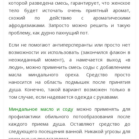
которой разведена смесь, гарантирует, что женское
тело будет источать очень приятный аромат,
схожий по действию с ароматическими
афродизиаками. Запросто можно решить и такую
проблему, как дурно пахнущий пот.
Если не помогают антиперсперанты или просто нет
возможности их использовать (закончился флакон в
неожиданный момент), а намечается выход «в
люди», можно применить смесь соды с добавлением
масла миндального ореха. Средство просто
наносится на область подмышек после принятия
душа. Конечно, такой вариант возможен только в
том случае, если надевается одежда с рукавами.
Миндальное масло и соду
можно применять для
профилактики обильного потообразования после
каждого приема душа. Оставляют средство до
следующего посещения ванной. Никакой угрозы для
кожи оно не представляет.