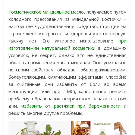
Косметическое миндальное масло
, получаемое путем
холодного прессования из миндальной косточки –
настоящее чудодейственное средство, стоящее на
страже женских красоты и здоровья уже не первую
тысячу лет. Его активное использование
при
изготовлении натуральной косметики
в домашних
условиях, не секрет, однако это не единственная
область применения масла миндаля. Оно уникально
по своим свойствам, обладает обеззараживающим,
болеутоляющим, смягчающим эффектами. Способно
за считанные дни избавить от боли во время
менструации (или при ПМС), качественно решить
проблему образования неприятного запаха в «эти»
дни,
избавить от растяжек при беременности
и
решить многие другие проблемы.