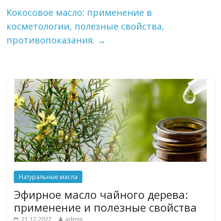
Кокосовое масло: применение в
косметологии, полезные свойства,
противопоказания.
→
Натуральные масла
Эфирное масло чайного дерева:
применение и полезные свойства
21.12.2022
admin