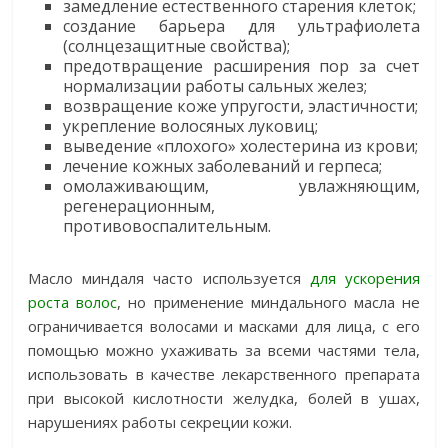
замедление естественного старения клеток;
создание барьера для ультрафиолета
(солнцезащитные свойства);
предотвращение расширения пор за счет
нормализации работы сальных желез;
возвращение коже упругости, эластичности;
укрепление волосяных луковиц;
выведение «плохого» холестерина из крови;
лечение кожных заболеваний и герпеса;
омолаживающим, увлажняющим,
регенерационным,
противовоспалительным.
Масло миндаля часто используется
для ускорения
роста волос
, но применение миндального масла не
ограничивается волосами и масками для лица, с его
помощью можно ухаживать за всеми частями тела,
использовать в качестве лекарственного препарата
при высокой кислотности желудка, болей в ушах,
нарушениях работы секреции кожи.