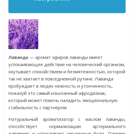
Лаванда
— аромат эфиров лаванды имеет
успокаивающее действие на человеческий организм,
окутывает спокойствием и безмятежностью, которой
так не хватает в повседневной рутине. Лаванда
пробуждает в людях нежность и утонченность,
пожалуй это самый изысканный афродизиак,
который может помочь наладить эмоциональную
стабильность с партнером.
Натуральный ароматизатор с маслом лаванды,
способствует нормализации артериального
давления и успокаивает сердечные боли. Помимо