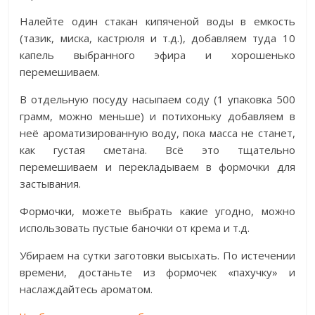
Налейте один стакан кипяченой воды в емкость
(тазик, миска, кастрюля и т.д.), добавляем туда 10
капель выбранного эфира и хорошенько
перемешиваем.
В отдельную посуду насыпаем соду (1 упаковка 500
грамм, можно меньше) и потихоньку добавляем в
неё ароматизированную воду, пока масса не станет,
как густая сметана. Всё это тщательно
перемешиваем и перекладываем в формочки для
застывания.
Формочки, можете выбрать какие угодно, можно
использовать пустые баночки от крема и т.д.
Убираем на сутки заготовки высыхать. По истечении
времени, достаньте из формочек «пахучку» и
наслаждайтесь ароматом.