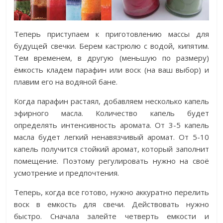
Теперь приступаем к приготовлению массы для
будущей свечки. Берем кастрюлю с водой, кипятим.
Тем временем, в другую (меньшую по размеру)
ёмкость кладем парафин или воск (на ваш выбор) и
плавим его на водяной бане.
Когда парафин растаял, добавляем несколько капель
эфирного масла. Количество капель будет
определять интенсивность аромата. От 3-5 капель
масла будет легкий ненавязчивый аромат. От 5-10
капель получится стойкий аромат, который заполнит
помещение. Поэтому регулировать нужно на своё
усмотрение и предпочтения.
Теперь, когда все готово, нужно аккуратно перелить
воск в емкость для свечи. Действовать нужно
быстро. Сначала залейте четверть емкости и