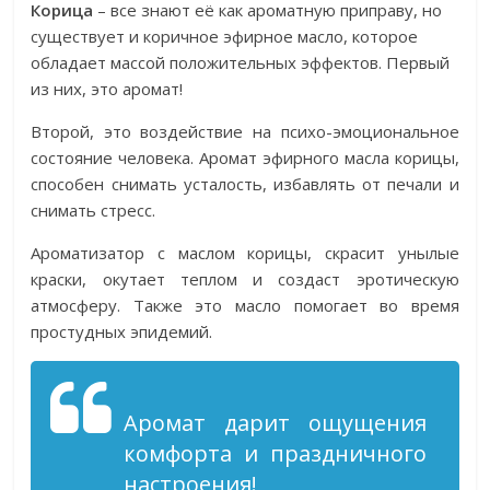
Корица
– все знают её как ароматную приправу, но
существует и коричное эфирное масло, которое
обладает массой положительных эффектов. Первый
из них, это аромат!
Второй, это воздействие на психо-эмоциональное
состояние человека. Аромат эфирного масла корицы,
способен снимать усталость, избавлять от печали и
снимать стресс.
Ароматизатор с маслом корицы, скрасит унылые
краски, окутает теплом и создаст эротическую
атмосферу. Также это масло помогает во время
простудных эпидемий.
Аромат дарит ощущения
комфорта и праздничного
настроения!