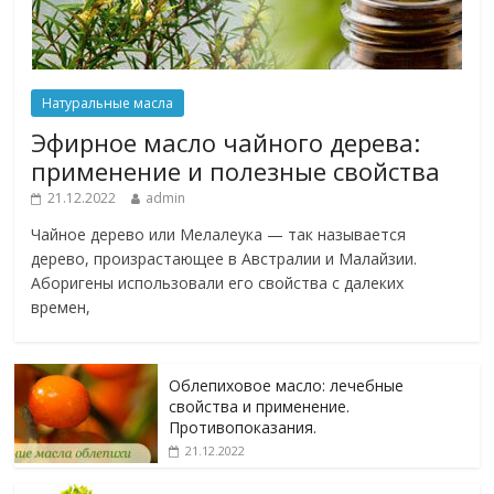
Натуральные масла
Эфирное масло чайного дерева:
применение и полезные свойства
21.12.2022
admin
Чайное дерево или Мелалеука — так называется
дерево, произрастающее в Австралии и Малайзии.
Аборигены использовали его свойства с далеких
времен,
Облепиховое масло: лечебные
свойства и применение.
Противопоказания.
21.12.2022