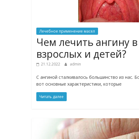
Лечебное применение масел
Чем лечить ангину в
взрослых и детей?
21.12.2022
admin
С ангиной сталкивалось большинство из нас. Б
вот основные характеристики, которые
Читать далее