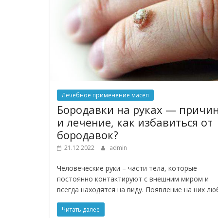
Лечебное применение масел
Бородавки на руках — причи
и лечение, как избавиться от
бородавок?
21.12.2022
admin
Человеческие руки – части тела, которые
постоянно контактируют с внешним миром и
всегда находятся на виду. Появление на них лю
Читать далее