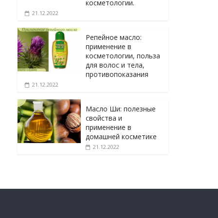
косметологии.
21.12.2022
Репейное масло:
применение в
косметологии, польза
для волос и тела,
противопоказания
21.12.2022
Масло Ши: полезные
свойства и
применение в
домашней косметике
21.12.2022