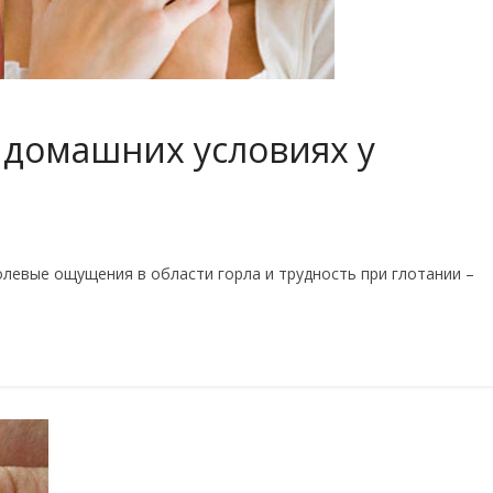
 домашних условиях у
олевые ощущения в области горла и трудность при глотании –