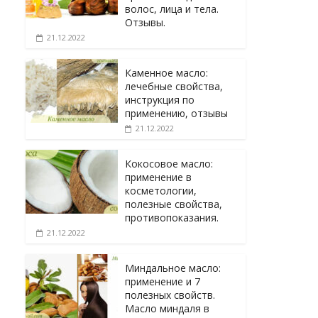
волос, лица и тела.
Отзывы.
21.12.2022
Каменное масло:
лечебные свойства,
инструкция по
применению, отзывы
21.12.2022
Кокосовое масло:
применение в
косметологии,
полезные свойства,
противопоказания.
21.12.2022
Миндальное масло:
применение и 7
полезных свойств.
Масло миндаля в