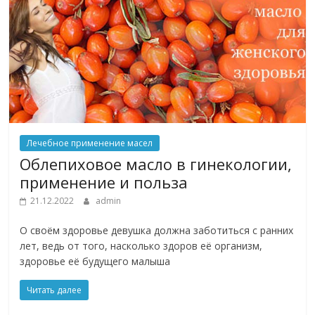
Лечебное применение масел
Облепиховое масло в гинекологии,
применение и польза
21.12.2022
admin
О своём здоровье девушка должна заботиться с ранних
лет, ведь от того, насколько здоров её организм,
здоровье её будущего малыша
Читать далее