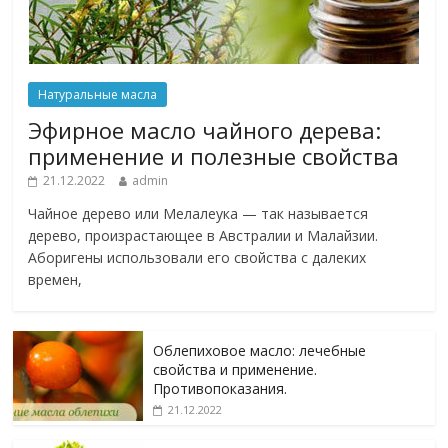
Натуральные масла
Эфирное масло чайного дерева:
применение и полезные свойства
21.12.2022
admin
Чайное дерево или Мелалеука — так называется
дерево, произрастающее в Австралии и Малайзии.
Аборигены использовали его свойства с далеких
времен,
Облепиховое масло: лечебные
свойства и применение.
Противопоказания.
21.12.2022