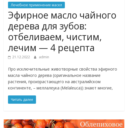
Лечебное применение масел
Эфирное масло чайного
дерева для зубов:
отбеливаем, чистим,
лечим — 4 рецепта
21.12.2022
admin
Про исключительные животворные свойства эфирного
масла чайного дерева (оригинальное название
растения, произрастающего на австралийском
континенте, – меллалеука (Melaleuca)) знают многие,
Читать далее