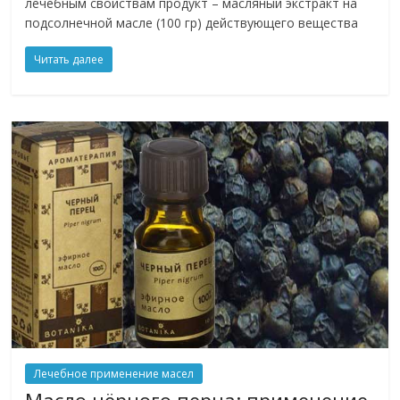
лечебным свойствам продукт – масляный экстракт на
подсолнечной масле (100 гр) действующего вещества
Читать далее
Лечебное применение масел
Масло чёрного перца: применение