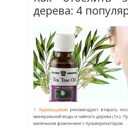
дерева: 4 популя
1. Курильщикам
рекомендуют втирать посл
минеральной воды и чайного дерева (1к.). 
маленьком флакончике с пульверизатором.