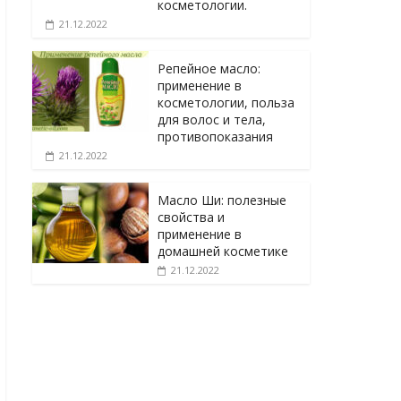
косметологии.
21.12.2022
Репейное масло:
применение в
косметологии, польза
для волос и тела,
противопоказания
21.12.2022
Масло Ши: полезные
свойства и
применение в
домашней косметике
21.12.2022