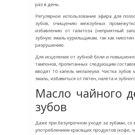
раз в день.
Регулярное использование эфира для поло
зубов, очищению межзубных промежутко
избавлению от галитоза (неприятный зап
зубную эмаль курильщикам, так как никотин
разрушению.
Для исцеления от зубной боли и повышенн
тампонов, пропитанных следующим составом
вводят 10 капель мелалеуки. Чистка зубов
эмаль, избавиться от пятен, налета и зубного
Масло чайного д
зубов
Даже при безупречном уходе за зубами, со
употреблением красящих продуктов (кофе, че