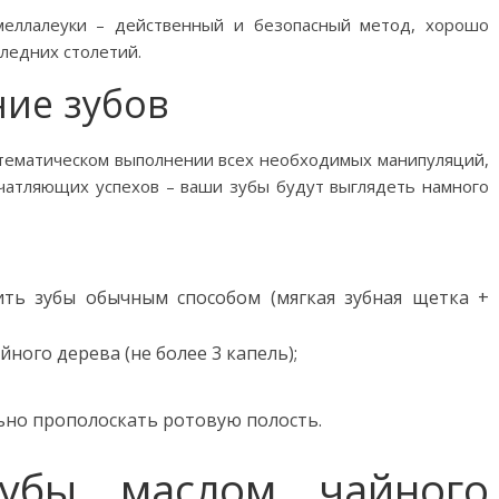
меллалеуки – действенный и безопасный метод, хорошо
ледних столетий.
ние зубов
стематическом выполнении всех необходимых манипуляций,
ечатляющих успехов – ваши зубы будут выглядеть намного
ить зубы обычным способом (мягкая зубная щетка +
ного дерева (не более 3 капель);
но прополоскать ротовую полость.
зубы маслом чайного