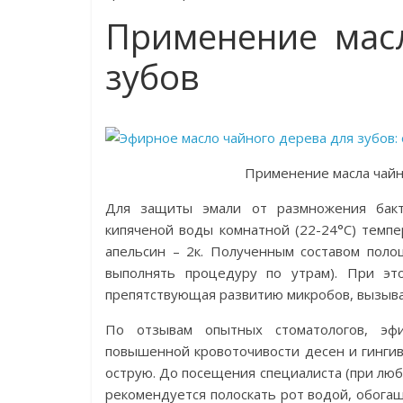
Применение масл
зубов
Применение масла чайно
Для защиты эмали от размножения бакт
кипяченой воды комнатной (22-24°С) темп
апельсин – 2к. Полученным составом поло
выполнять процедуру по утрам). При эт
препятствующая развитию микробов, вызыв
По отзывам опытных стоматологов, эфи
повышенной кровоточивости десен и гингив
острую. До посещения специалиста (при люб
рекомендуется полоскать рот водой, обога