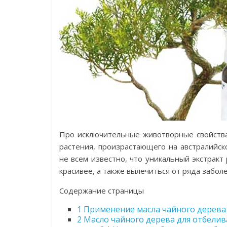
Про исключительные животворные свойства
растения, произрастающего на австралийско
не всем известно, что уникальный экстракт
красивее, а также вылечиться от ряда забол
Содержание страницы
1
Применение масла чайного дерева 
2
Масло чайного дерева для отбелив