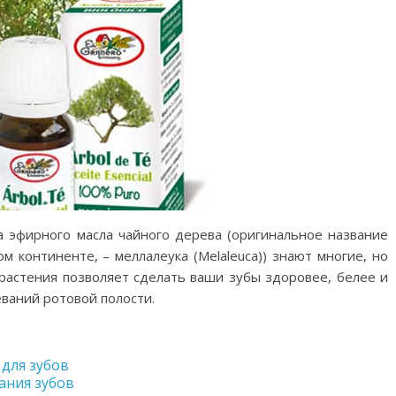
 эфирного масла чайного дерева (оригинальное название
м континенте, – меллалеука (Melaleuca)) знают многие, но
 растения позволяет сделать ваши зубы здоровее, белее и
еваний ротовой полости.
для зубов
ания зубов