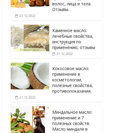
волос, лица и тела.
Отзывы.
21.12.2022
Каменное масло:
лечебные свойства,
инструкция по
применению, отзывы
21.12.2022
Кокосовое масло:
применение в
косметологии,
полезные свойства,
противопоказания.
21.12.2022
Миндальное масло:
применение и 7
полезных свойств.
Масло миндаля в