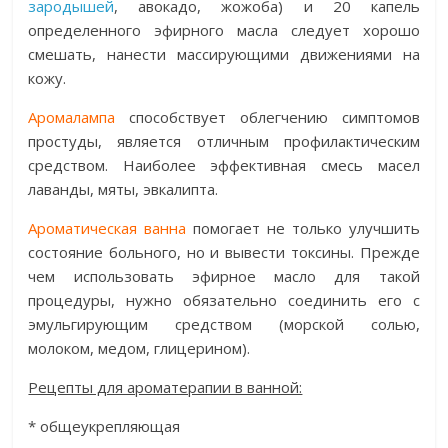
зародышей
, авокадо, жожоба) и 20 капель
определенного эфирного масла следует хорошо
смешать, нанести массирующими движениями на
кожу.
Аромалампа
способствует облегчению симптомов
простуды, является отличным профилактическим
средством. Наиболее эффективная смесь масел
лаванды, мяты, эвкалипта.
Ароматическая ванна
помогает не только улучшить
состояние больного, но и вывести токсины. Прежде
чем использовать эфирное масло для такой
процедуры, нужно обязательно соединить его с
эмульгирующим средством (морской солью,
молоком, медом, глицерином).
Рецепты для ароматерапии в ванной:
* общеукрепляющая