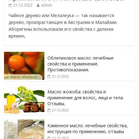
21.12.2022
admin
Чайное дерево или Мелалеука — так называется
дерево, произрастающее в Австралии и Малайзии.
Аборигены использовали его свойства с далеких
времен,
Облепиховое масло: лечебные
свойства и применение.
Противопоказания.
21.12.2022
Масло жожоба: свойства и
применение для волос, лица и тела.
Отзывы.
21.12.2022
Каменное масло: лечебные свойства,
инструкция по применению, отзывы
21.12.2022