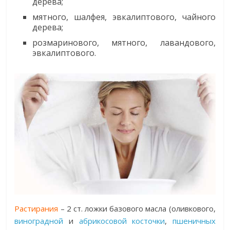
дерева;
мятного, шалфея, эвкалиптового, чайного
дерева;
розмаринового, мятного, лавандового,
эвкалиптового.
Растирания
– 2 ст. ложки базового масла (оливкового,
виноградной
и
абрикосовой косточки
,
пшеничных