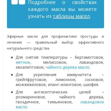
Подробнее о свойствах
каждого масла вы можете
узнать из
таблицы масел
.
Эфирные масла для профилактики простуды и
лечения — правильный выбор эффективного
натурального средства.
Для снятия температуры – бергамотовое,
мятное
, мелиссовое, лавандовое,
эвкалиптовое,
чайного дерева масло
.
Для укрепления иммунитета –
грейпфрутовое, лимонное, сосновое,
можжевеловое, иланг-иланговое, шалфея.
Для антисептических целей –
розмариновое, чайного дерева,
гвоздичное, тимьяновое,
лавандовое
масло
.