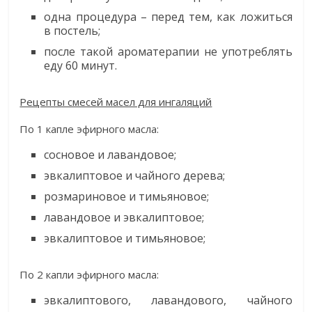
одна процедура – перед тем, как ложиться
в постель;
после такой ароматерапии не употреблять
еду 60 минут.
Рецепты смесей масел для ингаляций
По 1 капле эфирного масла:
сосновое и лавандовое;
эвкалиптовое и чайного дерева;
розмариновое и тимьяновое;
лавандовое и эвкалиптовое;
эвкалиптовое и тимьяновое;
По 2 капли эфирного масла:
эвкалиптового, лавандового, чайного