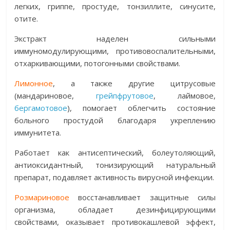
легких, гриппе, простуде, тонзиллите, синусите,
отите.
Экстракт наделен сильными
иммуномодулирующими, противовоспалительными,
отхаркивающими, потогонными свойствами.
Лимонное
, а также другие цитрусовые
(мандариновое,
грейпфрутовое
, лаймовое,
бергамотовое
), помогает облегчить состояние
больного простудой благодаря укреплению
иммунитета.
Работает как антисептический, болеутоляющий,
антиоксидантный, тонизирующий натуральный
препарат, подавляет активность вирусной инфекции.
Розмариновое
восстанавливает защитные силы
организма, обладает дезинфицирующими
свойствами, оказывает противокашлевой эффект,