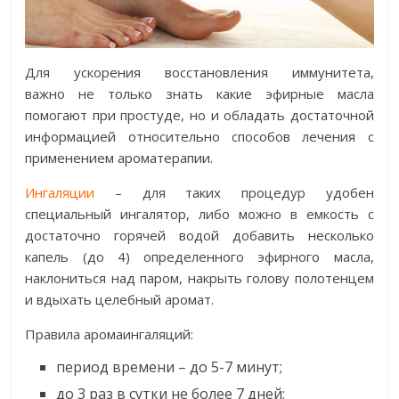
Для ускорения восстановления иммунитета,
важно не только знать какие эфирные масла
помогают при простуде, но и обладать достаточной
информацией относительно способов лечения с
применением ароматерапии.
Ингаляции
– для таких процедур удобен
специальный ингалятор, либо можно в емкость с
достаточно горячей водой добавить несколько
капель (до 4) определенного эфирного масла,
наклониться над паром, накрыть голову полотенцем
и вдыхать целебный аромат.
Правила аромаингаляций:
период времени – до 5-7 минут;
до 3 раз в сутки не более 7 дней;