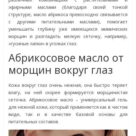
эфирными маслами (благодаря своей тонкой
структуре, масло абрикоса превосходно связывается
с другими питательными маслами), помогает
уменьшить глубину уже имеющихся мимических
морщин и разгладить мелкую сеточку, например,
«гусиные лапки» в уголках глаз.
Абрикосовое масло от
морщин вокруг глаз
Кожа вокруг глаз очень нежная, она быстро теряет
влагу, на ней скорее формируется морщинистая
сеточка. Абрикосовое масло – универсальный гель
для нежной кожи, который применяется как в чистом
виде, так и в качестве базовой основы для
питательных составов.