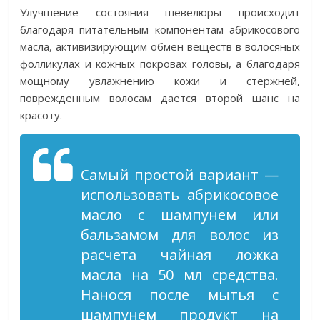
Улучшение состояния шевелюры происходит
благодаря питательным компонентам абрикосового
масла, активизирующим обмен веществ в волосяных
фолликулах и кожных покровах головы, а благодаря
мощному увлажнению кожи и стержней,
поврежденным волосам дается второй шанс на
красоту.
Самый простой вариант —
использовать абрикосовое
масло с шампунем или
бальзамом для волос из
расчета чайная ложка
масла на 50 мл средства.
Нанося после мытья с
шампунем продукт на