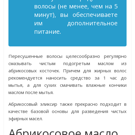
волосы (не менее, чем на 5
минут), вы обеспечиваете
им дополнительное
питание.
Пересушенные волосы целесообразно регулярно
смазывать чистым подогретым маслом из
абрикосовых косточек. Причем для жирных волос
рекомендуется наносить средство за 1 час до
мытья, а для сухих смачивать влажные кончики
маслом после мытья.
Абрикосовый эликсир также прекрасно подходит в
качестве базовой основы для разведения чистых
эфирных масел.
Абрикосовое масло