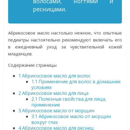
волосами, ногтями и
ресницами.
Абрикосовое масло настолько нежное, что опытные
педиатры настоятельно рекомендуют включать его
в ежедневный уход за чувствительной кожей
младенцев.
Содержание страницы
1
Абрикосовое масло для волос
1.1
Применение для волос в домашних
условиях
2
Абрикосовое масло для лица
2.1
Полезные свойства для лица,
применение
3
Абрикосовое масло от морщин
3.1
Абрикосовое масло от морщин
вокруг глаз
4
Абрикосовое масло для ресниц