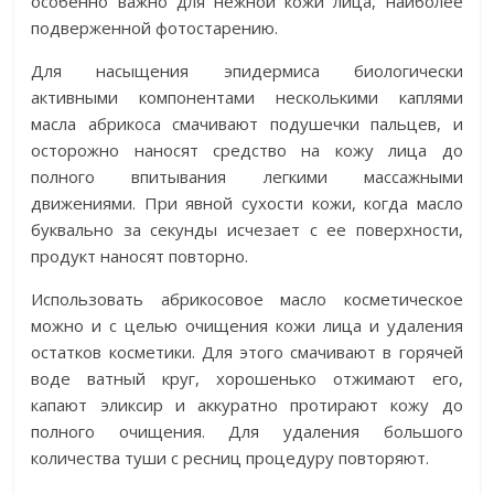
особенно важно для нежной кожи лица, наиболее
подверженной фотостарению.
Для насыщения эпидермиса биологически
активными компонентами несколькими каплями
масла абрикоса смачивают подушечки пальцев, и
осторожно наносят средство на кожу лица до
полного впитывания легкими массажными
движениями. При явной сухости кожи, когда масло
буквально за секунды исчезает с ее поверхности,
продукт наносят повторно.
Использовать абрикосовое масло косметическое
можно и с целью очищения кожи лица и удаления
остатков косметики. Для этого смачивают в горячей
воде ватный круг, хорошенько отжимают его,
капают эликсир и аккуратно протирают кожу до
полного очищения. Для удаления большого
количества туши с ресниц процедуру повторяют.