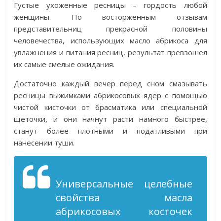
Густые ухоженные ресницы – гордость любой
женщины. По восторженным отзывам
представительниц прекрасной половины
человечества, использующих масло абрикоса для
увлажнения и питания ресниц, результат превзошел
их самые смелые ожидания.
Достаточно каждый вечер перед сном смазывать
ресницы выжимками абрикосовых ядер с помощью
чистой кисточки от брасматика или специальной
щеточки, и они начнут расти намного быстрее,
станут более плотными и податливыми при
нанесении туши.
Универсальные целебные
свойства масла
абрикосовых косточек