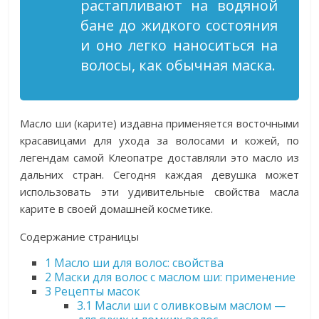
растапливают на водяной
бане до жидкого состояния
и оно легко наноситься на
волосы, как обычная маска.
Масло ши (карите) издавна применяется восточными
красавицами для ухода за волосами и кожей, по
легендам самой Клеопатре доставляли это масло из
дальних стран. Сегодня каждая девушка может
использовать эти удивительные свойства масла
карите в своей домашней косметике.
Содержание страницы
1
Масло ши для волос: свойства
2
Маски для волос с маслом ши: применение
3
Рецепты масок
3.1
Масли ши с оливковым маслом —