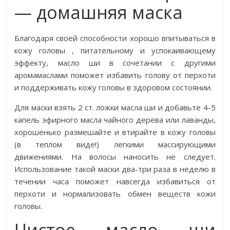
— домашняя маска
Благодаря своей способности хорошо впитываться в
кожу головы , питательному и успокаивающему
эффекту, масло ши в сочетании с другими
аромамаслами поможет избавить голову от перхоти
и поддерживать кожу головы в здоровом состоянии.
Для маски взять 2 ст. ложки масла ши и добавьте 4-5
капель эфирного масла чайного дерева или лаванды,
хорошенько размешайте и втирайте в кожу головы
(в теплом виде!) легкими массирующими
движениями. На волосы наносить не следует.
Использование такой маски два-три раза в неделю в
течении часа поможет навсегда избавиться от
перхоти и нормализовать обмен веществ кожи
головы.
Чистое масло ши