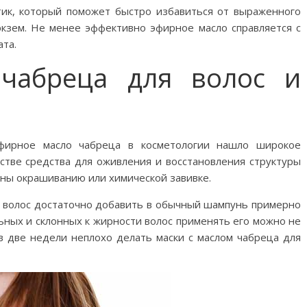
тик, который поможет быстро избавиться от выраженного
 экзем. Не менее эффективно эфирное масло справляется с
та.
чабреца для волос и
эфирное масло чабреца в косметологии нашло широкое
естве средства для оживления и восстановления структуры
ены окрашиванию или химической завивке.
 волос достаточно добавить в обычный шампунь примерно
ьных и склонных к жирности волос применять его можно не
 в две недели неплохо делать маски с маслом чабреца для