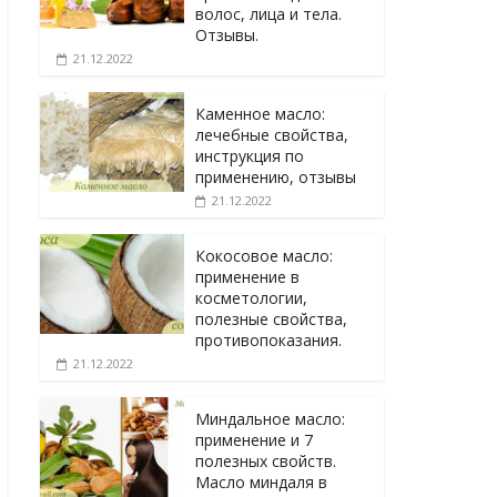
волос, лица и тела.
Отзывы.
21.12.2022
Каменное масло:
лечебные свойства,
инструкция по
применению, отзывы
21.12.2022
Кокосовое масло:
применение в
косметологии,
полезные свойства,
противопоказания.
21.12.2022
Миндальное масло:
применение и 7
полезных свойств.
Масло миндаля в