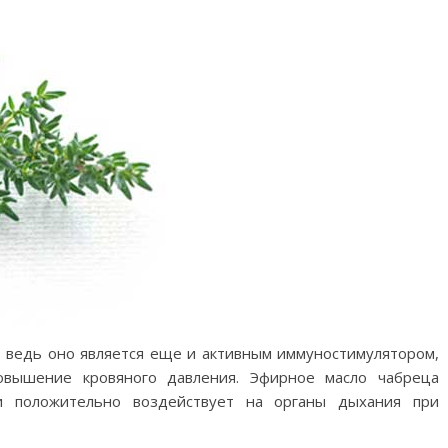
, ведь оно является еще и активным иммуностимулятором,
овышение кровяного давления. Эфирное масло чабреца
 положительно воздействует на органы дыхания при