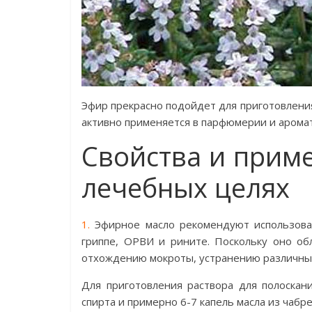
Эфир прекрасно подойдет для приготовления 
активно применяется в парфюмерии и аром
Свойства и прим
лечебных целях
1.
Эфирное масло рекомендуют использоват
гриппе, ОРВИ и рините. Поскольку оно об
отхождению мокроты, устранению различных
Для приготовления раствора для полоскан
спирта и примерно 6-7 капель масла из чабре