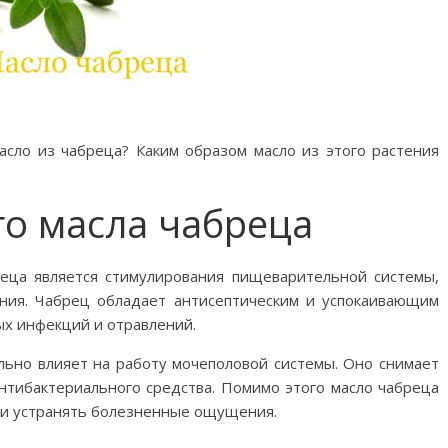
асло из чабреца? Каким образом масло из этого растения
го масла чабреца
еца является стимулирования пищеварительной системы,
ния. Чабрец обладает антисептическим и успокаивающим
ых инфекций и отравлений.
льно влияет на работу мочеполовой системы. Оно снимает
нтибактериального средства. Помимо этого масло чабреца
 и устранять болезненные ощущения.