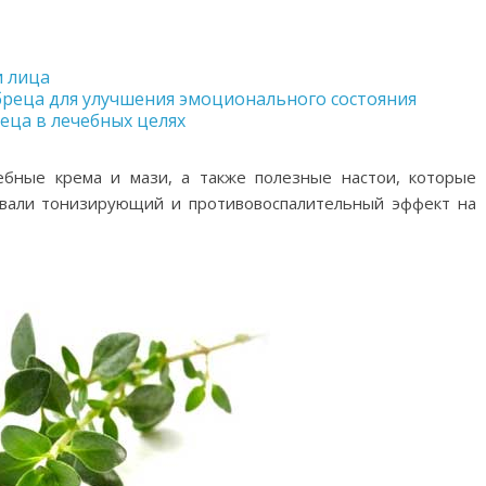
и лица
бреца для улучшения эмоционального состояния
еца в лечебных целях
ебные крема и мази, а также полезные настои, которые
ывали тонизирующий и противовоспалительный эффект на