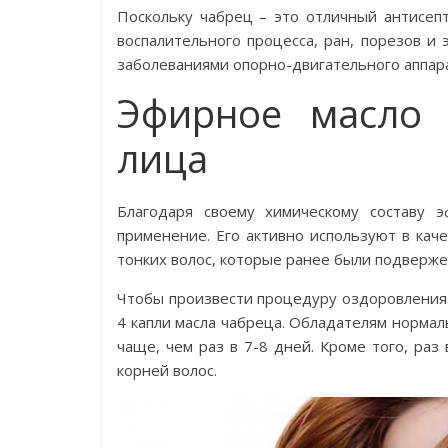
Поскольку чабрец – это отличный антисеп
воспалительного процесса, ран, порезов и
заболеваниями опорно-двигательного аппара
Эфирное масло 
лица
Благодаря своему химическому составу 
применение. Его активно используют в кач
тонких волос, которые ранее были подверж
Чтобы произвести процедуру оздоровления
4 капли масла чабреца. Обладателям нормал
чаще, чем раз в 7-8 дней. Кроме того, раз
корней волос.