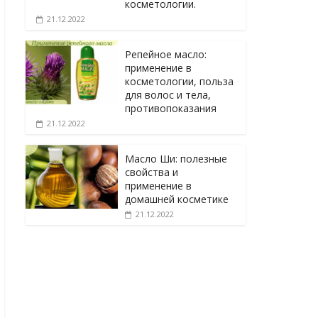
косметологии.
21.12.2022
Репейное масло:
применение в
косметологии, польза
для волос и тела,
противопоказания
21.12.2022
Масло Ши: полезные
свойства и
применение в
домашней косметике
21.12.2022