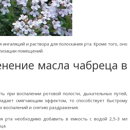
ингаляций и раствора для полоскания рта. Кроме того, оно
атизации помещений.
енение масла чабреца в
ь при воспалении ротовой полости, дыхательных путей,
ладает смягчающим эффектом, то способствует быстрому
 воспалений и снятию раздражения.
ия рта необходимо добавить в емкость с водой 2,5-3 мл
ца.