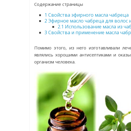
Содержание страницы
1
Свойства эфирного масла чабреца
2
Эфирное масло чабреца для волос 
2.1
Использование масла из ча
3
Свойства и применение масла чабр
Помимо этого, из него изготавливали леч
являлись хорошими антисептиками и оказ
организм человека.