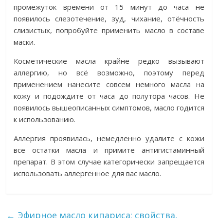
промежуток времени от 15 минут до часа не
появилось слезотечение, зуд, чихание, отёчность
слизистых, попробуйте применить масло в составе
маски.
Косметические масла крайне редко вызывают
аллергию, но всё возможно, поэтому перед
применением нанесите совсем немного масла на
кожу и подождите от часа до полутора часов. Не
появилось вышеописанных симптомов, масло годится
к использованию.
Аллергия проявилась, немедленно удалите с кожи
все остатки масла и примите антигистаминный
препарат. В этом случае категорически запрещается
использовать аллергенное для вас масло.
←
Эфирное масло кипариса: свойства,