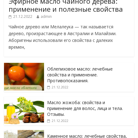
Эфирное масло чайного дерева:
применение и полезные свойства
21.12.2022
admin
Чайное дерево или Мелалеука — так называется
дерево, произрастающее в Австралии и Малайзии.
Аборигены использовали его свойства с далеких
времен,
Облепиховое масло: лечебные
свойства и применение.
Противопоказания.
21.12.2022
Масло жожоба: свойства и
применение для волос, лица и тела.
Отзывы.
21.12.2022
Каменное масло: лечебные свойства,