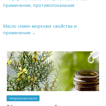
применение, противопоказания
Масло семян моркови: свойства и
применение
→
Натуральные масла