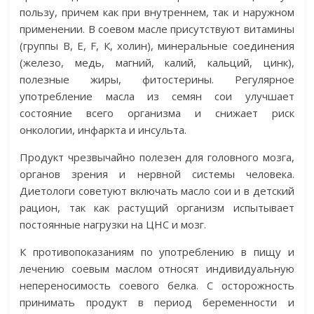
пользу, причем как при внутреннем, так и наружном
применении. В соевом масле присутствуют витамины
(группы В, Е, F, К, холин), минеральные соединения
(железо, медь, магний, калий, кальций, цинк),
полезные жиры, фитостерины. Регулярное
употребление масла из семян сои улучшает
состояние всего организма и снижает риск
онкологии, инфаркта и инсульта.
Продукт чрезвычайно полезен для головного мозга,
органов зрения и нервной системы человека.
Диетологи советуют включать масло сои и в детский
рацион, так как растущий организм испытывает
постоянные нагрузки на ЦНС и мозг.
К противопоказаниям по употреблению в пищу и
лечению соевым маслом относят индивидуальную
непереносимость соевого белка. С осторожность
принимать продукт в период беременности и