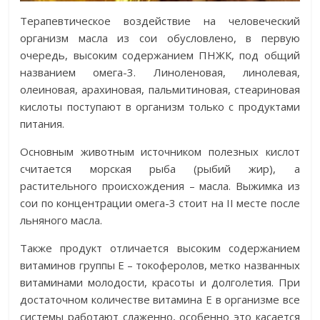
Терапевтическое воздействие на человеческий
организм масла из сои обусловлено, в первую
очередь, высоким содержанием ПНЖК, под общий
названием омега-3. Линоленовая, линолевая,
олеиновая, арахиновая, пальмитиновая, стеариновая
кислоты поступают в организм только с продуктами
питания.
Основным животным источником полезных кислот
считается морская рыба (рыбий жир), а
растительного происхождения – масла. Выжимка из
сои по концентрации омега-3 стоит на II месте после
льняного масла.
Также продукт отличается высоким содержанием
витаминов группы Е – токоферолов, метко названных
витаминами молодости, красоты и долголетия. При
достаточном количестве витамина Е в организме все
системы работают слаженно, особенно это касается