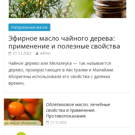
Натуральные масла
Эфирное масло чайного дерева:
применение и полезные свойства
21.12.2022
admin
Чайное дерево или Мелалеука — так называется
дерево, произрастающее в Австралии и Малайзии.
Аборигены использовали его свойства с далеких
времен,
Облепиховое масло: лечебные
свойства и применение.
Противопоказания.
21.12.2022