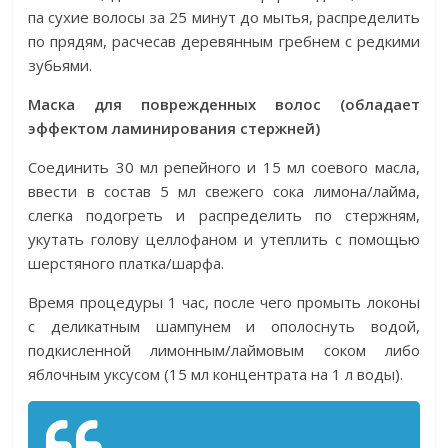
па сухие волосы за 25 минут до мытья, распределить
по прядям, расчесав деревянным гребнем с редкими
зубьями.
Маска для поврежденных волос (обладает
эффектом ламинирования стержней)
Соединить 30 мл репейного и 15 мл соевого масла,
ввести в состав 5 мл свежего сока лимона/лайма,
слегка подогреть и распределить по стержням,
укутать голову целлофаном и утеплить с помощью
шерстяного платка/шарфа.
Время процедуры 1 час, после чего промыть локоны
с деликатным шампунем и ополоснуть водой,
подкисленной лимонным/лаймовым соком либо
яблочным уксусом (15 мл концентрата на 1 л воды).