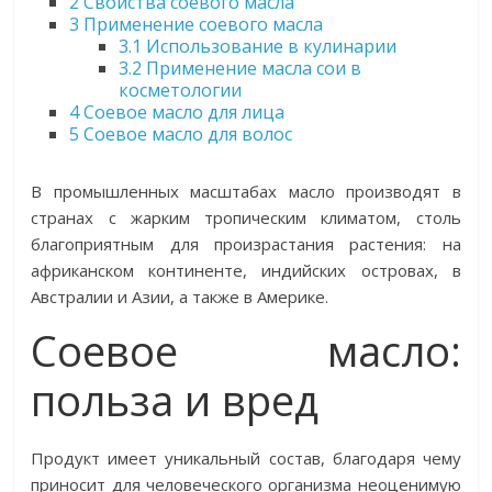
2
Свойства соевого масла
3
Применение соевого масла
3.1
Использование в кулинарии
3.2
Применение масла сои в
косметологии
4
Соевое масло для лица
5
Соевое масло для волос
В промышленных масштабах масло производят в
странах с жарким тропическим климатом, столь
благоприятным для произрастания растения: на
африканском континенте, индийских островах, в
Австралии и Азии, а также в Америке.
Соевое масло:
польза и вред
Продукт имеет уникальный состав, благодаря чему
приносит для человеческого организма неоценимую