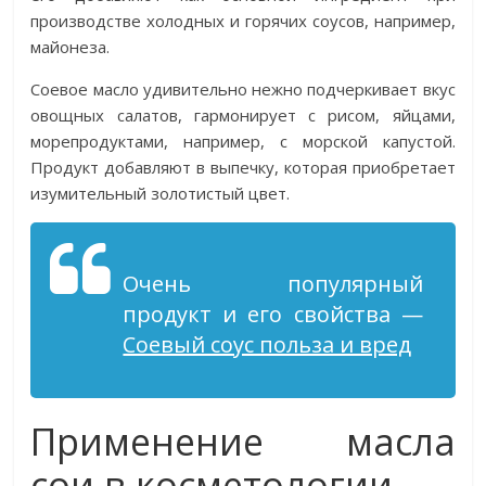
производстве холодных и горячих соусов, например,
майонеза.
Соевое масло удивительно нежно подчеркивает вкус
овощных салатов, гармонирует с рисом, яйцами,
морепродуктами, например, с морской капустой.
Продукт добавляют в выпечку, которая приобретает
изумительный золотистый цвет.
Очень популярный
продукт и его свойства —
Соевый соус польза и вред
Применение масла
сои в косметологии