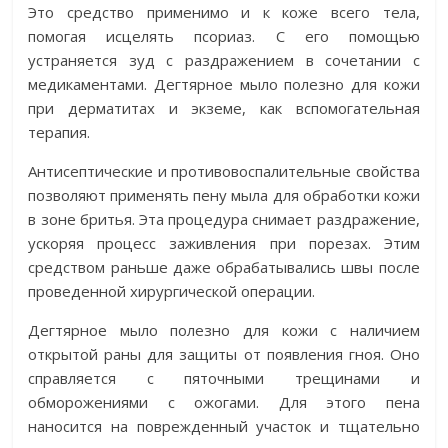
Это средство применимо и к коже всего тела,
помогая исцелять псориаз. С его помощью
устраняется зуд с раздражением в сочетании с
медикаментами. Дегтярное мыло полезно для кожи
при дерматитах и экземе, как вспомогательная
терапия.
Антисептические и противовоспалительные свойства
позволяют применять пену мыла для обработки кожи
в зоне бритья. Эта процедура снимает раздражение,
ускоряя процесс заживления при порезах. Этим
средством раньше даже обрабатывались швы после
проведенной хирургической операции.
Дегтярное мыло полезно для кожи с наличием
открытой раны для защиты от появления гноя. Оно
справляется с пяточными трещинами и
обморожениями с ожогами. Для этого пена
наносится на поврежденный участок и тщательно