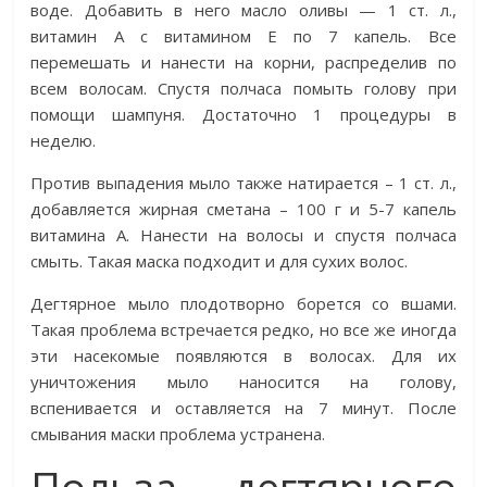
воде. Добавить в него масло оливы — 1 ст. л.,
витамин А с витамином Е по 7 капель. Все
перемешать и нанести на корни, распределив по
всем волосам. Спустя полчаса помыть голову при
помощи шампуня. Достаточно 1 процедуры в
неделю.
Против выпадения мыло также натирается – 1 ст. л.,
добавляется жирная сметана – 100 г и 5-7 капель
витамина А. Нанести на волосы и спустя полчаса
смыть. Такая маска подходит и для сухих волос.
Дегтярное мыло плодотворно борется со вшами.
Такая проблема встречается редко, но все же иногда
эти насекомые появляются в волосах. Для их
уничтожения мыло наносится на голову,
вспенивается и оставляется на 7 минут. После
смывания маски проблема устранена.
Польза дегтярного