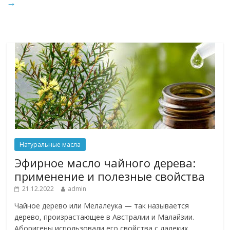
→
Натуральные масла
Эфирное масло чайного дерева:
применение и полезные свойства
21.12.2022
admin
Чайное дерево или Мелалеука — так называется
дерево, произрастающее в Австралии и Малайзии.
Аборигены использовали его свойства с далеких