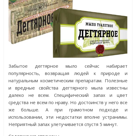
Забытое дегтярное мыло сейчас набирает
популярность, возвращая людей к природе и
натуральным косметическим препаратам. Полезные
и вредные свойства дегтярного мыла известны
далеко не всем. Специфический запах и цвет
средства не всем по нраву. Но достоинств у него все
же больше. А при грамотном подходе и
использовании, эти недостатки вполне устранимы.
Неприятный запах улетучивается спустя 5 минут.
Содержание страницы