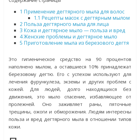
1
Применение дегтярного мыла для волос
1.1
Рецепты масок с дегтярным мылом
2
Польза дегтярного мыла для лица
3
Кожа и дегтярное мыло — польза и вред
4
Женские проблемы и дегтярное мыло
5
Приготовление мыла из березового дегтя
Это гигиеническое средство на 90 процентов
наполнено мылом, а оставшиеся 10% принадлежат
березовому дегтю. Его с успехом используют для
лечения фурункулеза, экземы и других проблем с
кожей. Для людей, долго находящихся без
движения, это мыло спасение, избавляющее от
пролежней. Оно заживляет раны, пяточные
трещины, ожоги и обморожения. Людям интересны
польза и вред дегтярного мыла в отношении типов
кожи.