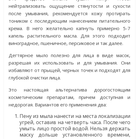
нейтрализовать ощущение стянутости и сухости
после умывания, рекомендуется кожу протирать
тоником с последующим нанесением питательного
крема. В него желательно капнуть примерно 5-7
капель растительного масла. Для этого подходит
виноградное, пшеничное, персиковое и так далее.
Дегтярное мыло полезно для лица в виде масок,
разрешая их использовать и для умывания. Они
избавляют от прыщей, черных точек и подходят для
глубокой очистки лица.
Это настоящая альтернатива дорогостоящим
косметическим препаратам, причем доступная и
недорогая. Вариантов его применения два:
Пену из мыла нанести на места локализации
угрей, оставив на четверть часа. После чего
умыть лицо простой водой. Нельзя держать
маску дольше установленного времени,