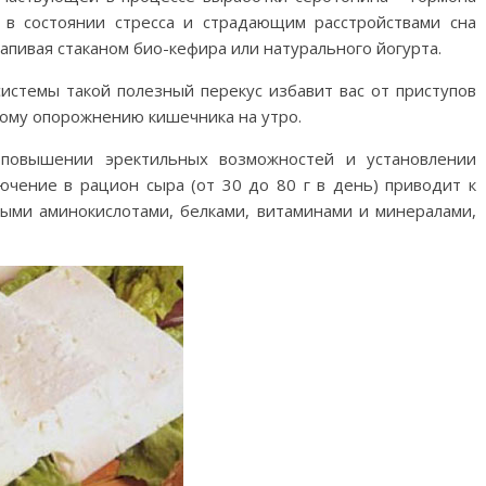
 в состоянии стресса и страдающим расстройствами сна
запивая стаканом био-кефира или натурального йогурта.
истемы такой полезный перекус избавит вас от приступов
ному опорожнению кишечника на утро.
 повышении эректильных возможностей и установлении
ючение в рацион сыра (от 30 до 80 г в день) приводит к
ми аминокислотами, белками, витаминами и минералами,