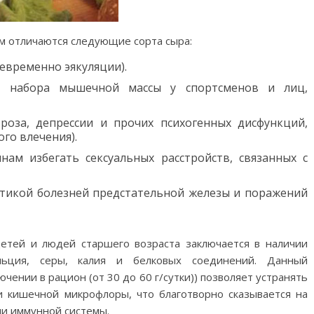
м отличаются следующие сорта сыра:
евременно эякуляции).
ть набора мышечной массы у спортсменов и лиц,
роза, депрессии и прочих психогенных дисфункций,
го влечения).
ам избегать сексуальных расстройств, связанных с
тикой болезней предстательной железы и поражений
детей и людей старшего возраста заключается в наличии
льция, серы, калия и белковых соединений. Данный
чении в рацион (от 30 до 60 г/сутки)) позволяет устранять
и кишечной микрофлоры, что благотворно сказывается на
ии иммунной системы.