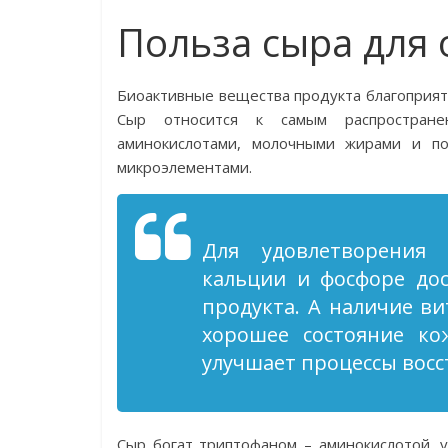
Польза сыра для
Биоактивные вещества продукта благоприя
Сыр относится к самым распростран
аминокислотами, молочными жирами и п
микроэлементами.
Для удовлетворения 
кальции и фосфоре дос
продукта. А наличие в
хорошее состояние ко
улучшает процессы восс
Сыр богат триптофаном – аминокислотой, 