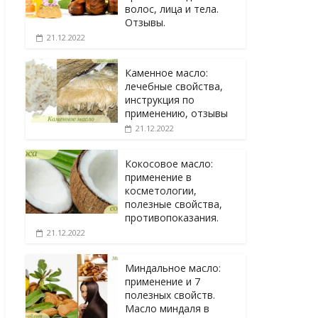
волос, лица и тела.
Отзывы.
21.12.2022
Каменное масло:
лечебные свойства,
инструкция по
применению, отзывы
21.12.2022
Кокосовое масло:
применение в
косметологии,
полезные свойства,
противопоказания.
21.12.2022
Миндальное масло:
применение и 7
полезных свойств.
Масло миндаля в