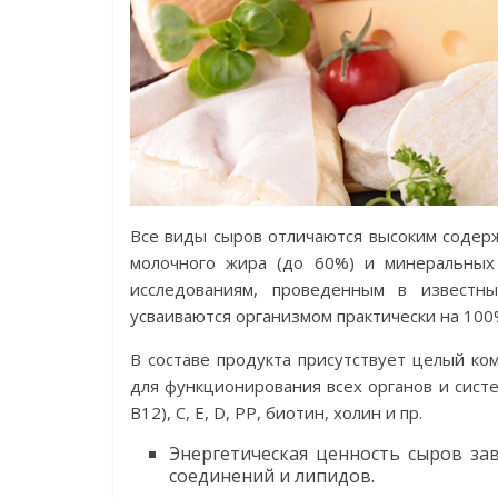
Все виды сыров отличаются высоким содер
молочного жира (до 60%) и минеральных 
исследованиям, проведенным в известн
усваиваются организмом практически на 100
В составе продукта присутствует целый к
для функционирования всех органов и систем
В12), С, Е, D, РР, биотин, холин и пр.
Энергетическая ценность сыров за
соединений и липидов.