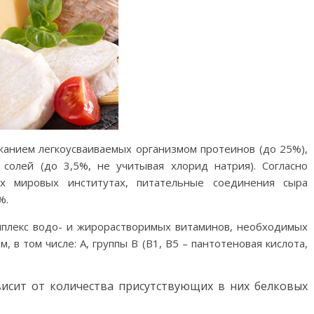
жанием легкоусваиваемых организмом протеинов (до 25%),
солей (до 3,5%, не учитывая хлорид натрия). Согласно
ых мировых институтах, питательные соединения сыра
%.
омплекс водо- и жирорастворимых витаминов, необходимых
, в том числе: А, группы В (В1, В5 – пантотеновая кислота,
висит от количества присутствующих в них белковых