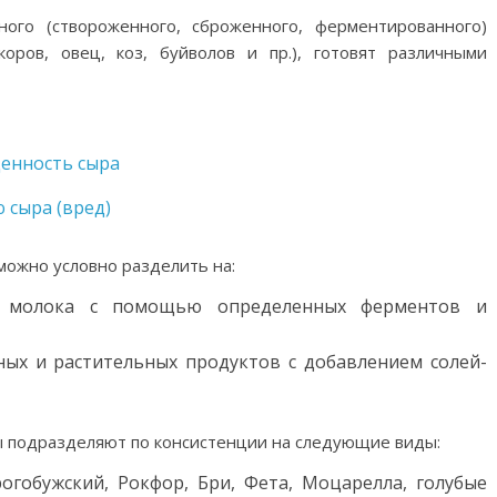
ного (створоженного, сброженного, ферментированного)
оров, овец, коз, буйволов и пр.), готовят различными
ценность сыра
 сыра (вред)
можно условно разделить на:
я молока с помощью определенных ферментов и
ых и растительных продуктов с добавлением солей-
 подразделяют по консистенции на следующие виды:
огобужский, Рокфор, Бри, Фета, Моцарелла, голубые