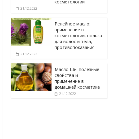
косметологии.
21.12.2022
Репейное масло:
применение в
косметологии, польза
для волос и тела,
противопоказания
21.12.2022
Масло Ши: полезные
свойства и
применение в
домашней косметике
21.12.2022