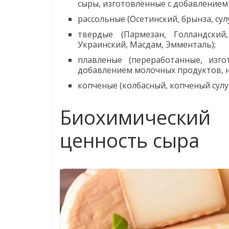
сыры, изготовленные с добавлением с
рассольные (Осетинский, брынза, сулу
твердые (Пармезан, Голландский
Украинский, Масдам, Эмменталь);
плавленые (переработанные, изг
добавлением молочных продуктов, н
копченые (колбасный, копченый сулуг
Биохимически
ценность сыра