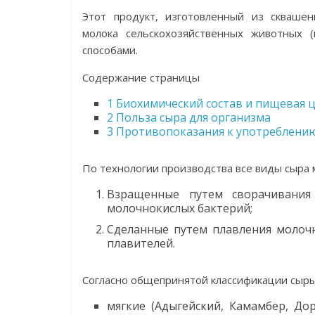
Этот продукт, изготовленный из сквашен
молока сельскохозяйственных животных (к
способами.
Содержание страницы
1
Биохимический состав и пищевая 
2
Польза сыра для организма
3
Противопоказания к употреблению
По технологии производства все виды сыра 
Взращенные путем сворачивани
молочнокислых бактерий;
Сделанные путем плавления молочн
плавителей.
Согласно общепринятой классификации сыры
мягкие (Адыгейский, Камамбер, Дор