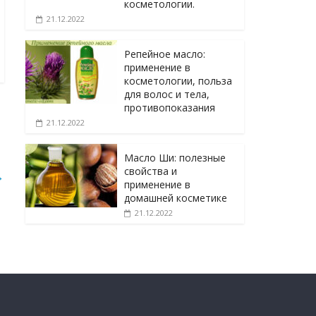
косметологии.
21.12.2022
Репейное масло:
применение в
косметологии, польза
для волос и тела,
противопоказания
21.12.2022
Масло Ши: полезные
свойства и
→
применение в
домашней косметике
21.12.2022