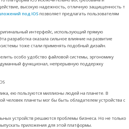
одействие, высокую надежность, отличную защищенность т
иложений под IOS
позволяет предлагать пользователям
 оригинальный интерфейс, использующий прямую
та разработка оказала сильное влияние на развитие
системы тоже стали применять подобный дизайн.
елить особо удобство файловой системы, эргономику
одуманный функционал, непрерывную поддержку
iOS
ика, ею пользуются миллионы людей на планете. В
й человек планеты мог бы быть обладателем устройства с
льных устройств решаются проблемы бизнеса. Но не только
выпускать приложения для этой платформы.