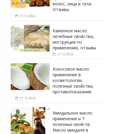
волос, лица и тела.
Отзывы.
21.12.2022
Каменное масло:
лечебные свойства,
инструкция по
применению, отзывы
21.12.2022
Кокосовое масло:
применение в
косметологии,
полезные свойства,
противопоказания.
21.12.2022
Миндальное масло:
применение и 7
полезных свойств.
Масло миндаля в