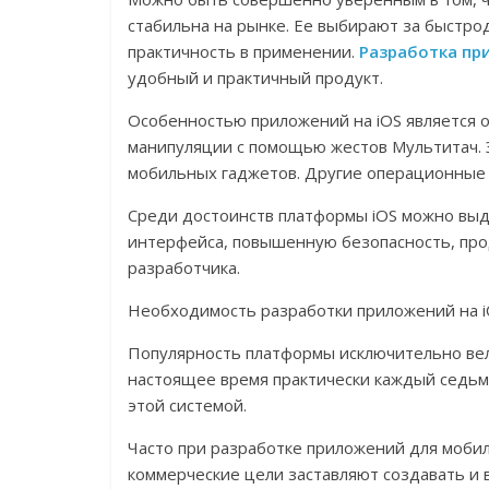
стабильна на рынке. Ее выбирают за быстр
практичность в применении.
Разработка пр
удобный и практичный продукт.
Особенностью приложений на iOS является
манипуляции с помощью жестов Мультитач. Э
мобильных гаджетов. Другие операционные 
Среди достоинств платформы iOS можно выд
интерфейса, повышенную безопасность, пр
разработчика.
Необходимость разработки приложений на 
Популярность платформы исключительно вел
настоящее время практически каждый седьмо
этой системой.
Часто при разработке приложений для моби
коммерческие цели заставляют создавать и 