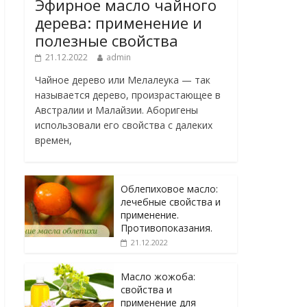
Эфирное масло чайного
дерева: применение и
полезные свойства
21.12.2022
admin
Чайное дерево или Мелалеука — так
называется дерево, произрастающее в
Австралии и Малайзии. Аборигены
использовали его свойства с далеких
времен,
Облепиховое масло:
лечебные свойства и
применение.
Противопоказания.
21.12.2022
Масло жожоба:
свойства и
применение для