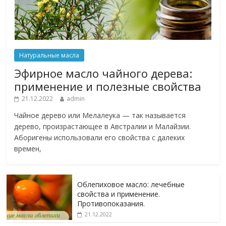
Натуральные масла
Эфирное масло чайного дерева:
применение и полезные свойства
21.12.2022
admin
Чайное дерево или Мелалеука — так называется
дерево, произрастающее в Австралии и Малайзии.
Аборигены использовали его свойства с далеких
времен,
Облепиховое масло: лечебные
свойства и применение.
Противопоказания.
21.12.2022