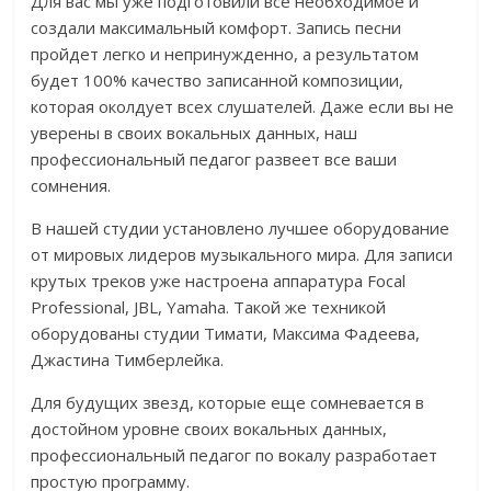
Для вас мы уже подготовили все необходимое и
создали максимальный комфорт. Запись песни
пройдет легко и непринужденно, а результатом
будет 100% качество записанной композиции,
которая околдует всех слушателей. Даже если вы не
уверены в своих вокальных данных, наш
профессиональный педагог развеет все ваши
сомнения.
В нашей студии установлено лучшее оборудование
от мировых лидеров музыкального мира. Для записи
крутых треков уже настроена аппаратура Focal
Professional, JBL, Yamaha. Такой же техникой
оборудованы студии Тимати, Максима Фадеева,
Джастина Тимберлейка.
Для будущих звезд, которые еще сомневается в
достойном уровне своих вокальных данных,
профессиональный педагог по вокалу разработает
простую программу.