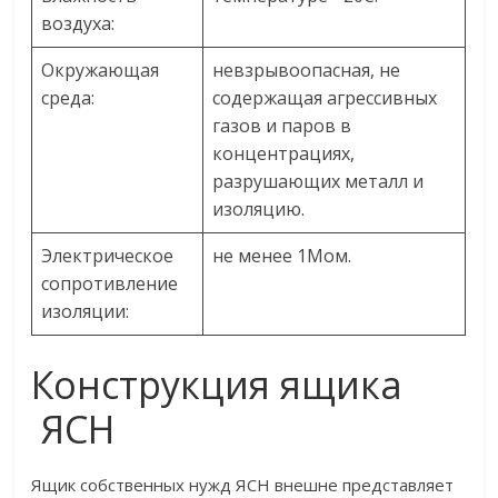
воздуха:
Окружающая
невзрывоопасная, не
среда:
содержащая агрессивных
газов и паров в
концентрациях,
разрушающих металл и
изоляцию.
Электрическое
не менее 1Мом.
сопротивление
изоляции:
Конструкция ящика
ЯСН
Ящик собственных нужд ЯСН внешне представляет