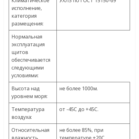
Климатическое
УХЛЗ по ГОСТ 15150-69
исполнение,
категория
размещения:
Нормальная
эксплуатация
щитов
обеспечивается
следующими
условиями:
Высота над
не более 1000м.
уровнем моря:
Температура
от -45С до +45С.
воздуха:
Относительная
не более 85%, при
влажность
температуре +20С.