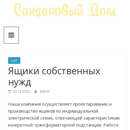
Skip
to
content
Сандаловый
ДОМ
cart
Ящики собственных
нужд
20.12.2022
admin
Наша компания осуществляет проектирование и
производство ящиков по индивидуальной
электрической схеме, отвечающей характеристикам
конкретной трансформаторной подстанции. Работа