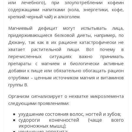
или лечебного), при злоупотреблении кофеин
содержащими напитками (кола, энергетики, кофе,
крепкий черный чай) и алкоголем.
Магниевый дефицит могут испытывать лица,
придерживающиеся белковой диеты, например, по
Дюкану, так как в их рационе катастрофически не
хватает растительной пищи. Вот почему в
перечисленных ситуациях важно принимать
препараты с магнием и биологически активные
добавки к пище или обязательно обогащать рацион
отрубями – ценным источником магния и витаминов
группы В.
Организм сигнализирует о нехватке микроэлемента
следующими проявлениями:
ухудшение состояния волос, ногтей и зубов;
судороги конечностей (чаще всего
икроножных мышц);
ухудшение аппетита;