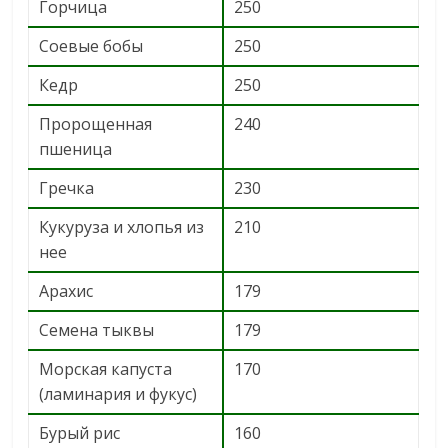
Горчица
250
Соевые бобы
250
Кедр
250
Пророщенная
240
пшеница
Гречка
230
Кукуруза и хлопья из
210
нее
Арахис
179
Семена тыквы
179
Морская капуста
170
(ламинария и фукус)
Бурый рис
160