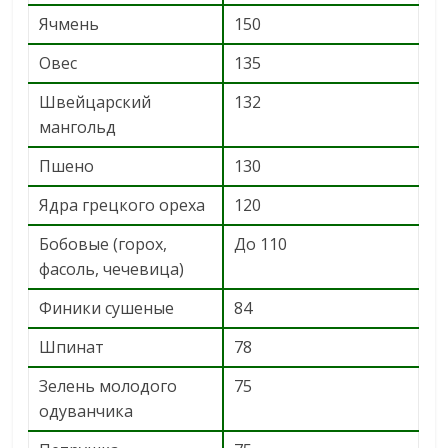
Ячмень
150
Овес
135
Швейцарский
132
мангольд
Пшено
130
Ядра грецкого ореха
120
Бобовые (горох,
До 110
фасоль, чечевица)
Финики сушеные
84
Шпинат
78
Зелень молодого
75
одуванчика