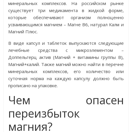
минеральных комплексов. На российском рынке
существует три медикамента в жидкой форме,
которые обеспечивают организм полноценно
усваивающимся магнием – Магне В6, натурал Калм и
Магний Плюс.
В виде капсул и таблеток выпускаются следующие
лечебные средства с микроэлементом –
Доппельгерц актив (Магний + витамины группы В),
Магний+калий. Также магний можно найти в перечне
минеральных комплексов, его количество или
суточная норма на каждую капсулу должно быть
прописано на упаковке.
Чем опасен
переизбыток
магния?