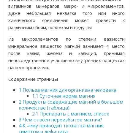
витаминов, минералов, макро- и микроэлементов.
Даже небольшая нехватка того или иного
химического соединения может привести к
различным сбоям, поломкам и недугам.
Из микроэлементов по степени важности
минеральное вещество магний занимает 4 место
после калия, железа и кальция, принимая
непосредственное участие во внутренних процессах
нашего организма.
Содержание страницы
1
Польза магния для организма человека
1.1
Суточная норма магния
2
Продукты содержащие магний в большом
количестве (таблица)
2.1
Препараты с магнием, список
3
Чем опасен переизбыток магния?
4
К чему приводит нехватка магния,
симптомы дефицита