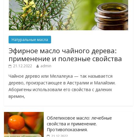
Натуральные масла
Эфирное масло чайного дерева:
применение и полезные свойства
21.12.2022
admin
Чайное дерево или Мелалеука — так называется
дерево, произрастающее в Австралии и Малайзии.
Аборигены использовали его свойства с далеких
времен,
Облепиховое масло: лечебные
свойства и применение.
Противопоказания.
21.12.2022