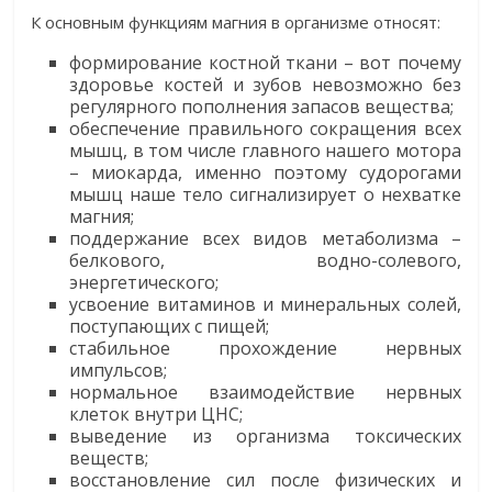
К основным функциям магния в организме относят:
формирование костной ткани – вот почему
здоровье костей и зубов невозможно без
регулярного пополнения запасов вещества;
обеспечение правильного сокращения всех
мышц, в том числе главного нашего мотора
– миокарда, именно поэтому судорогами
мышц наше тело сигнализирует о нехватке
магния;
поддержание всех видов метаболизма –
белкового, водно-солевого,
энергетического;
усвоение витаминов и минеральных солей,
поступающих с пищей;
стабильное прохождение нервных
импульсов;
нормальное взаимодействие нервных
клеток внутри ЦНС;
выведение из организма токсических
веществ;
восстановление сил после физических и