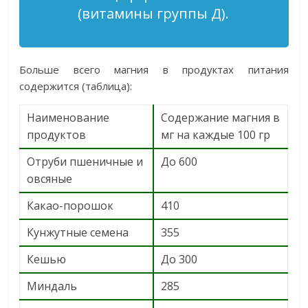
(витамины группы Д).
Больше всего магния в продуктах питания
содержится (таблица):
Наименование
Содержание магния в
продуктов
мг на каждые 100 гр
Отруби пшеничные и
До 600
овсяные
Какао-порошок
410
Кунжутные семена
355
Кешью
До 300
Миндаль
285