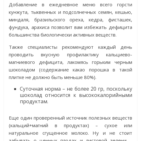
Добавление в ежедневное меню всего горсти
кунжута, тыквенных и подсолнечных семян, кешью,
миндаля, бразильского ореха, кедра, фисташек,
фундука, арахиса позволит вам избежать дефицита
большинства биологически активных веществ.
Также специалисты рекомендуют каждый день
проводить вкусную профилактику кальциево-
магниевого дефицита, лакомясь горьким черным
шоколадом (содержание какао порошка в такой
плитке не должно быть меньше 80%).
Суточная норма – не более 20 гр, поскольку
шоколад относится к высококалорийными
продуктам.
Еще один проверенный источник полезных веществ
(кальций+магний в продуктах) – сухое или
натуральное сгущенное молоко. Ну и не стоит
забывать о ценных плодах и листовой зелени –